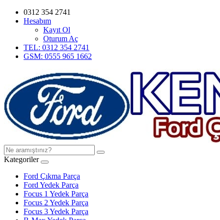
0312 354 2741
Hesabım
Kayıt Ol
Oturum Aç
TEL: 0312 354 2741
GSM: 0555 965 1662
Kategoriler
Ford Çıkma Parça
Ford Yedek Parça
Focus 1 Yedek Parça
Focus 2 Yedek Parça
Focus 3 Yedek Parça