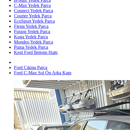
B-Max Yedek Parça
C-Max Yedek Parça
Connect Yedek Parça
Courier Yedek Parça
EcoSport Yedek Parça
Fiesta Yedek Parça
Fusion Yedek Parça
Kuga Yedek Parça
Mondeo Yedek Parça
Puma Yedek Parça
Kent Ford İletişim Hattı
Ford Çıkma Parça
Ford C-Max Sol Ön Arka Kapı