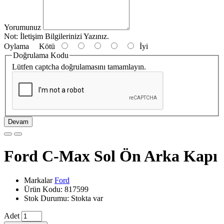
Yorumunuz
Not:
İletişim Bilgilerinizi Yazınız.
Oylama
Kötü
İyi
Doğrulama Kodu
Lütfen captcha doğrulamasını tamamlayın.
Devam
Ford C-Max Sol Ön Arka Kapı
Markalar
Ford
Ürün Kodu: 817599
Stok Durumu: Stokta var
Adet