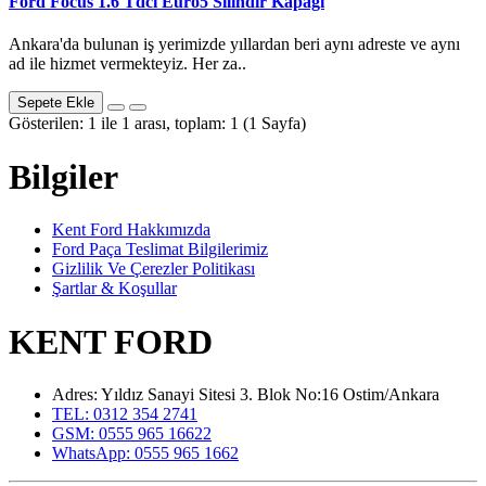
Ford Focus 1.6 Tdci Euro5 Silindir Kapağı
Ankara'da bulunan iş yerimizde yıllardan beri aynı adreste ve aynı
ad ile hizmet vermekteyiz. Her za..
Sepete Ekle
Gösterilen: 1 ile 1 arası, toplam: 1 (1 Sayfa)
Bilgiler
Kent Ford Hakkımızda
Ford Paça Teslimat Bilgilerimiz
Gizlilik Ve Çerezler Politikası
Şartlar & Koşullar
KENT FORD
Adres: Yıldız Sanayi Sitesi 3. Blok No:16 Ostim/Ankara
TEL: 0312 354 2741
GSM: 0555 965 16622
WhatsApp: 0555 965 1662