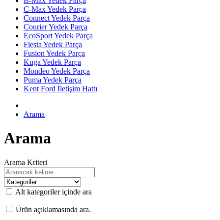
B-Max Yedek Parça
C-Max Yedek Parça
Connect Yedek Parça
Courier Yedek Parça
EcoSport Yedek Parça
Fiesta Yedek Parça
Fusion Yedek Parça
Kuga Yedek Parça
Mondeo Yedek Parça
Puma Yedek Parça
Kent Ford İletişim Hattı
Arama
Arama
Arama Kriteri
Alt kategoriler içinde ara
Ürün açıklamasında ara.