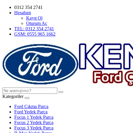
0312 354 2741
Hesabım
Kayıt Ol
Oturum Aç
TEL: 0312 354 2741
GSM: 0555 965 1662
Kategoriler
Ford Çıkma Parça
Ford Yedek Parça
Focus 1 Yedek Parça
Focus 2 Yedek Parça
Focus 3 Yedek Parça