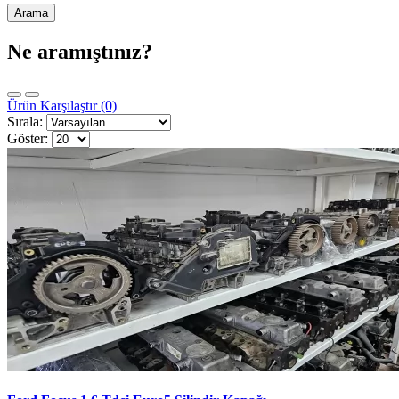
Ne aramıştınız?
Ürün Karşılaştır (0)
Sırala:
Göster: