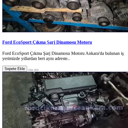
Ford EcoSport Çıkma Şarj Dinamosu Motoru
Ford EcoSport Çıkma Şarj Dinamosu Motoru Ankara'da bulunan iş
yerimizde yıllardan beri aynı adreste..
Sepete Ekle