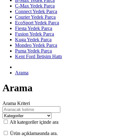
B-Max Yedek Parça
C-Max Yedek Parça
Connect Yedek Parça
Courier Yedek Parça
EcoSport Yedek Parça
Fiesta Yedek Parça
Fusion Yedek Parça
Kuga Yedek Parça
Mondeo Yedek Parça
Puma Yedek Parça
Kent Ford İletişim Hattı
Arama
Arama
Arama Kriteri
Alt kategoriler içinde ara
Ürün açıklamasında ara.