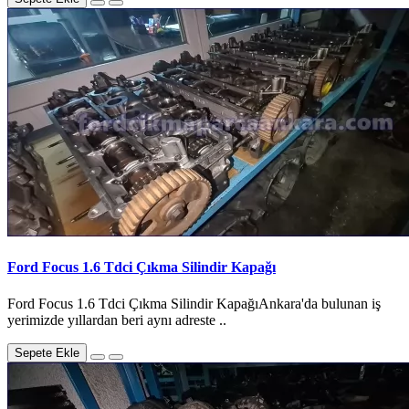
Ford Focus 1.6 Tdci Çıkma Silindir Kapağı
Ford Focus 1.6 Tdci Çıkma Silindir KapağıAnkara'da bulunan iş
yerimizde yıllardan beri aynı adreste ..
Sepete Ekle