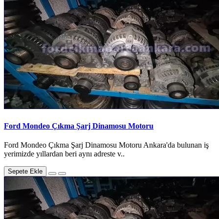
Ford Mondeo Çıkma Şarj Dinamosu Motoru
Ford Mondeo Çıkma Şarj Dinamosu Motoru Ankara'da bulunan iş
yerimizde yıllardan beri aynı adreste v..
Sepete Ekle