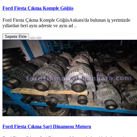
Ford Fiesta Çıkma Komple Göğüs
Ford Fiesta Çıkma Komple GöğüsAnkara'da bulunan iş yerimizde
yıllardan beri aynı adreste ve aynı ad ..
Sepete Ekle
Ford Fiesta Çıkma Şarj Dinamosu Motoru