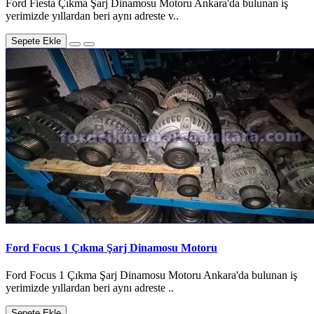
Ford Fiesta Çıkma Şarj Dinamosu Motoru Ankara'da bulunan iş
yerimizde yıllardan beri aynı adreste v..
Sepete Ekle
Ford Focus 1 Çıkma Şarj Dinamosu Motoru
Ford Focus 1 Çıkma Şarj Dinamosu Motoru Ankara'da bulunan iş
yerimizde yıllardan beri aynı adreste ..
Sepete Ekle