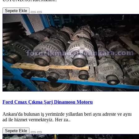
Sepete Ekle
Ford Cmax Çıkma Şarj Dinamosu Motoru
Ankara'da bulunan iş yerimizde yıllardan beri aynı adreste ve aynı
ad ile hizmet vermekteyiz. Her za..
Sepete Ekle