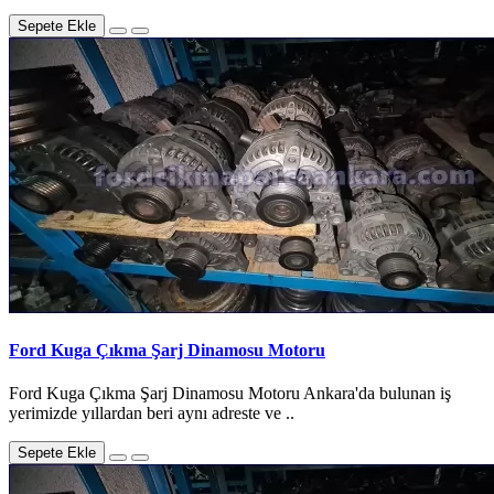
Sepete Ekle
Ford Kuga Çıkma Şarj Dinamosu Motoru
Ford Kuga Çıkma Şarj Dinamosu Motoru Ankara'da bulunan iş
yerimizde yıllardan beri aynı adreste ve ..
Sepete Ekle