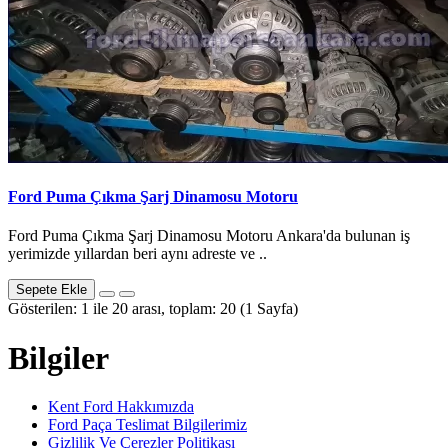
Ford Puma Çıkma Şarj Dinamosu Motoru
Ford Puma Çıkma Şarj Dinamosu Motoru Ankara'da bulunan iş
yerimizde yıllardan beri aynı adreste ve ..
Sepete Ekle
Gösterilen: 1 ile 20 arası, toplam: 20 (1 Sayfa)
Bilgiler
Kent Ford Hakkımızda
Ford Paça Teslimat Bilgilerimiz
Gizlilik Ve Çerezler Politikası