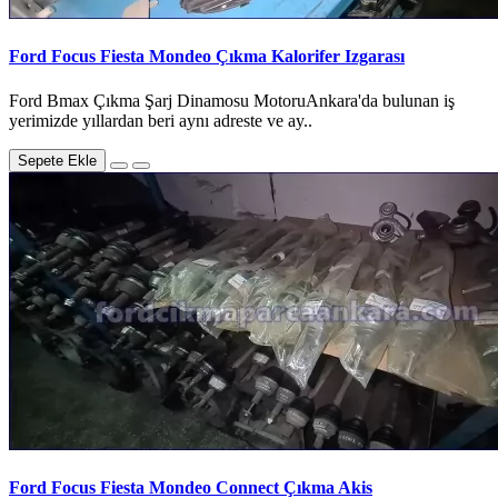
Ford Focus Fiesta Mondeo Çıkma Kalorifer Izgarası
Ford Bmax Çıkma Şarj Dinamosu MotoruAnkara'da bulunan iş
yerimizde yıllardan beri aynı adreste ve ay..
Sepete Ekle
Ford Focus Fiesta Mondeo Connect Çıkma Akis