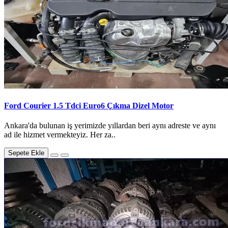
Ford Courier 1.5 Tdci Euro6 Çıkma Dizel Motor
Ankara'da bulunan iş yerimizde yıllardan beri aynı adreste ve aynı
ad ile hizmet vermekteyiz. Her za..
Sepete Ekle