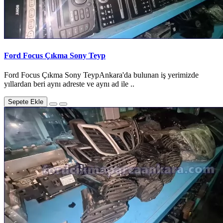
Ford Focus Çıkma Sony Teyp
Ford Focus Çıkma Sony TeypAnkara'da bulunan iş yerimizde
yıllardan beri aynı adreste ve aynı ad ile ..
Sepete Ekle