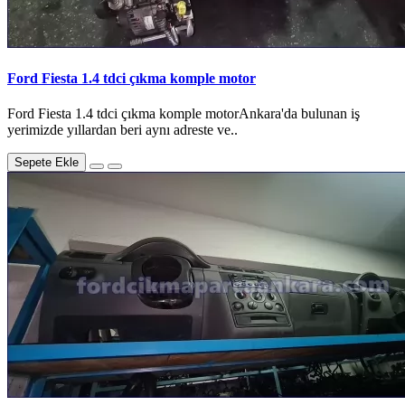
Ford Fiesta 1.4 tdci çıkma komple motor
Ford Fiesta 1.4 tdci çıkma komple motorAnkara'da bulunan iş
yerimizde yıllardan beri aynı adreste ve..
Sepete Ekle