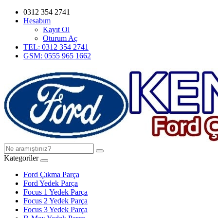
0312 354 2741
Hesabım
Kayıt Ol
Oturum Aç
TEL: 0312 354 2741
GSM: 0555 965 1662
Kategoriler
Ford Çıkma Parça
Ford Yedek Parça
Focus 1 Yedek Parça
Focus 2 Yedek Parça
Focus 3 Yedek Parça