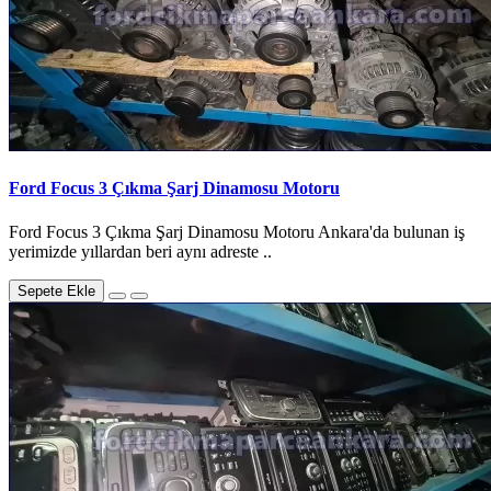
Ford Focus 3 Çıkma Şarj Dinamosu Motoru
Ford Focus 3 Çıkma Şarj Dinamosu Motoru Ankara'da bulunan iş
yerimizde yıllardan beri aynı adreste ..
Sepete Ekle