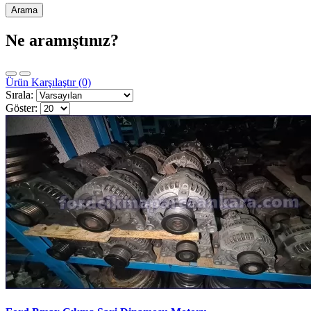
Ne aramıştınız?
Ürün Karşılaştır (0)
Sırala:
Göster: